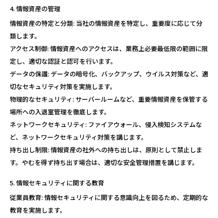
情報資産の管理
情報資産の特定と分類: 当社の情報資産を特定し、重要度に応じて分
類します。
アクセス制御: 情報資産へのアクセスは、業務上必要最低限の範囲に限
定し、適切な認証と認可を行います。
データの保護: データの暗号化、バックアップ、ウイルス対策など、適
切なセキュリティ対策を実施します。
物理的なセキュリティ: サーバールームなど、重要情報資産を保管する
場所への入退室管理を徹底します。
ネットワークセキュリティ: ファイアウォール、侵入検知システムな
ど、ネットワークセキュリティ対策を講じます。
持ち出し制限: 情報資産の社外への持ち出しは、原則として禁止しま
す。やむを得ず持ち出す場合は、適切な安全管理措置を講じます。
情報セキュリティに関する教育
従業員教育: 情報セキュリティに関する意識向上を図るため、定期的な
教育を実施します。