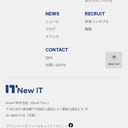
私たちのこれから
NEWS
RECRUIT
ニュース
採用コンセプト
ブログ
職種
イベント
CONTACT
Q&A
お問い合わせ
PAGE TOP
NewIT株式会社（NewIT Inc.）
〒102-0073 東京都千代⽥区九段北1-4-7 喜助九段北ビル 7F
03-6868-5721
（代表）
プライバシーポリシー
セキュリティポリシー