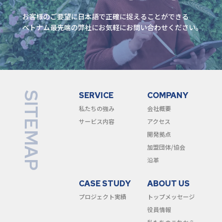
お客様のご要望に⽇本語で正確に捉えることができる
ベトナム最先端の弊社にお気軽にお問い合わせください。
SITEMAP
SERVICE
COMPANY
私たちの強み
会社概要
サービス内容
アクセス
開発拠点
加盟団体/協会
沿革
CASE STUDY
ABOUT US
プロジェクト実績
トップメッセージ
役員情報