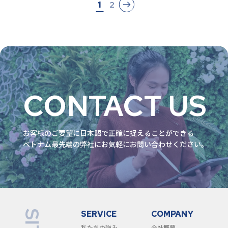
1
2
CONTACT US
お客様のご要望に⽇本語で正確に捉えることができる
ベトナム最先端の弊社にお気軽にお問い合わせください。
SERVICE
COMPANY
私たちの強み
会社概要