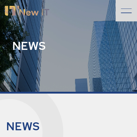
NewIT
株
NEWS
式
会
社
NEWS