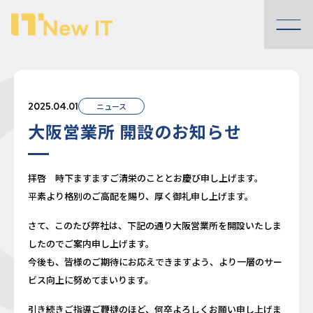
NewIT
株
式
2025.04.01
ニュース
大阪営業所 開設のお知らせ
会
社
拝啓 時下ますますご清栄のこととお慶び申し上げます。
平素より格別のご高配を賜り、厚く御礼申し上げます。
さて、このたび弊社は、下記の通り大阪営業所を開設いたしま
したのでご案内申し上げます。
今後も、皆様のご期待にお応えできますよう、より一層のサー
ビス向上に努めてまいります。
引き続きご指導ご鞭撻のほど、何卒よろしくお願い申し上げま